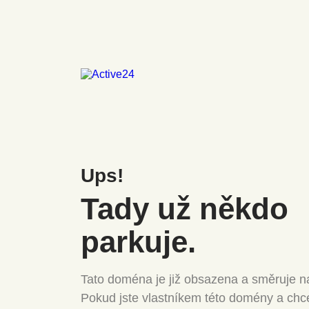
Ups!
Tady už někdo
parkuje.
Tato doména je již obsazena a směruje na
Pokud jste vlastníkem této domény a chc