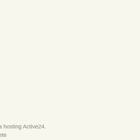
 hosting Active24.
ete